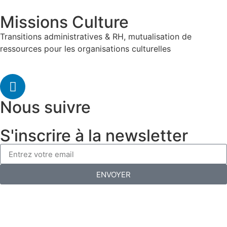
Missions Culture
Transitions administratives & RH, mutualisation de
ressources pour les organisations culturelles
Nous suivre
S'inscrire à la newsletter
ENVOYER
Mentions légales
| CGV | missions-culture.fr © 2019-2025
| Tous droits réservés | siteweb par
piknetart.com