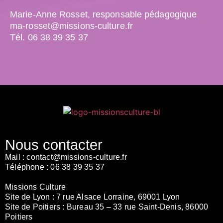
Marie-Anne Rosset, responsable pédagogique
ma-rosset@missions-culture.fr
Tél. 06 38 39 35 37
Nous contacter
Mail :
contact@missions-culture.fr
Téléphone :
06 38 39 35 37
Missions Culture
Site de Lyon :
7 rue Alsace Lorraine, 69001 Lyon
Site de Poitiers :
Bureau 35 – 33 rue Saint-Denis, 86000
Poitiers