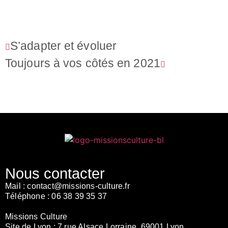
S’adapter et évoluer
Toujours à vos côtés en 2021
Nous contacter
Mail :
contact@missions-culture.fr
Téléphone :
06 38 39 35 37
Missions Culture
Site de Lyon :
7 rue Alsace Lorraine, 69001 Lyon