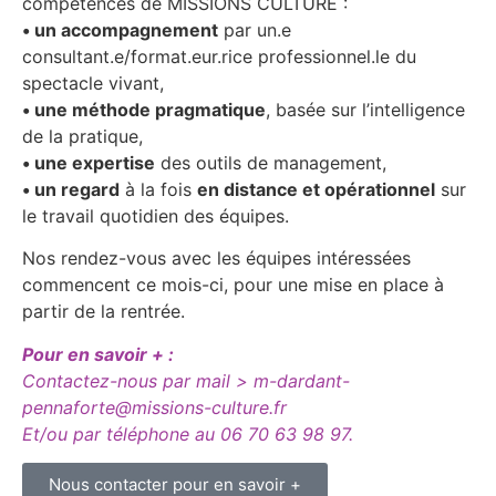
compétences de MISSIONS CULTURE :
• un accompagnement
par un.e
consultant.e/format.eur.rice professionnel.le du
spectacle vivant,
• une méthode pragmatique
, basée sur l’intelligence
de la pratique,
• une expertise
des outils de management,
• un regard
à la fois
en distance et opérationnel
sur
le travail quotidien des équipes.
Nos rendez-vous avec les équipes intéressées
commencent ce mois-ci, pour une mise en place à
partir de la rentrée.
Pour en savoir + :
Contactez-nous par mail >
m-dardant-
pennaforte@missions-culture.fr
Et/ou par téléphone au 06 70 63 98 97.
Nous contacter pour en savoir +