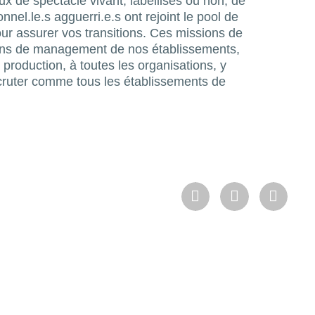
ux de spectacle vivant, labellisés ou non, de
nel.le.s agguerri.e.s ont rejoint le pool de
ur assurer vos transitions. Ces missions de
ctions de management de nos établissements,
e production, à toutes les organisations, y
cruter comme tous les établissements de