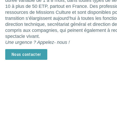
durée variable de 1 à 8 mois, dans toutes types de lie
10 à plus de 50 ETP, partout en France. Des profession
ressources de Missions Culture et sont disponibles po
transition s’élargissent aujourd’hui à toutes les fon
direction technique, secrétariat général et direction d
compris aux compagnies, qui peinent également à re
spectacle vivant.
Une urgence ? Appelez- nous !
Nous contacter