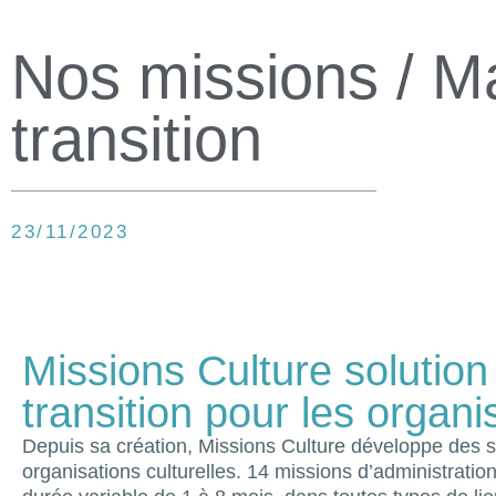
Nos missions / 
transition
23/11/2023
Missions Culture soluti
transition pour les organi
Depuis sa création, Missions Culture développe des so
organisations culturelles. 14 missions d’administration