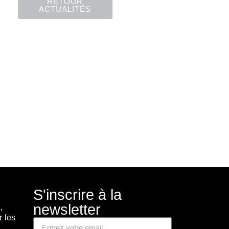
RETOUR
ACTUALITÉS
S'inscrire à la
newsletter
,
r les