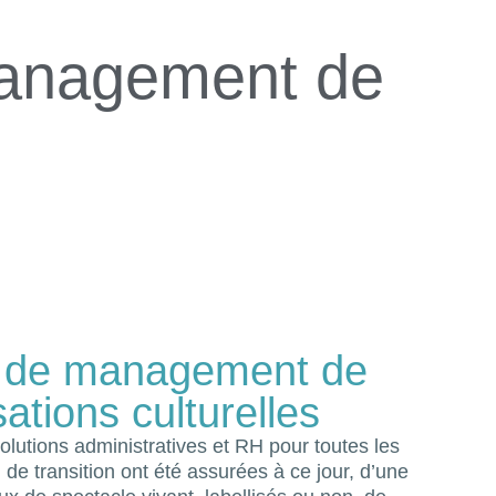
Management de
on de management de
sations culturelles
lutions administratives et RH pour toutes les
 de transition ont été assurées à ce jour, d’une