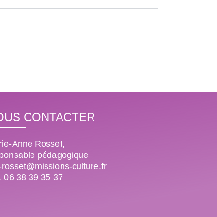
OUS CONTACTER
ie-Anne Rosset,
sponsable pédagogique
rosset@missions-culture.fr
. 06 38 39 35 37