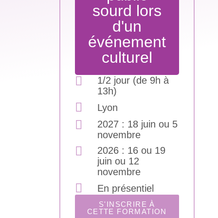
sourd lors
d'un
événement
culturel
1/2 jour (de 9h à
13h)
Lyon
2027 :
18 juin ou 5
novembre
2026 :
16 ou 19
juin ou 12
novembre
En présentiel
S'INSCRIRE À
CETTE FORMATION