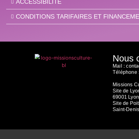
ACCESSIBILITÉ
CONDITIONS TARIFAIRES ET FINANCEM
Nous c
Mail :
contac
Téléphone 
Missions Cu
Site de Lyon
69001 Lyon
Site de Poit
Saint-Denis