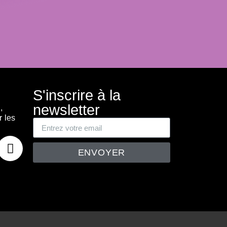
S'inscrire à la
newsletter
,
r les
ENVOYER