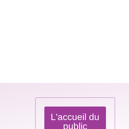
L'accueil du
public