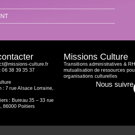
ENT
ontacter
Missions Culture
t@missions-culture.fr
Transitions administratives & RH
:
06 38 39 35 37
mutualisation de ressources pou
organisations culturelles
lture
Nous suivre
 :
7 rue Alsace Lorraine,
iers :
Bureau 35 – 33 rue
, 86000 Poitiers