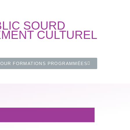
BLIC SOURD
EMENT CULTUREL
TOUR FORMATIONS PROGRAMMÉES